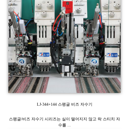
LJ-344+144 스팽글 비즈 자수기
스팽글/비즈 자수기 시리즈는 실이 떨어지지 않고 락 스티치 자
수를 ...