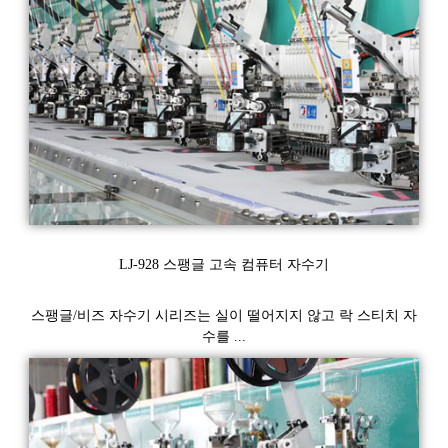
LJ-928 스팽글 고속 컴퓨터 자수기
스팽글/비즈 자수기 시리즈는 실이 떨어지지 않고 락 스티치 자
수를 ...