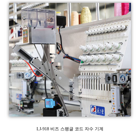
LJ-918 비즈 스팽글 코드 자수 기계