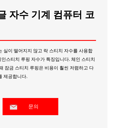
Русский
팽글 자수 기계 컴퓨터 코
Latine
 실이 떨어지지 않고 락 스티치 자수를 사용합
 체인스티치 루핑 자수가 특징입니다. 체인 스티치
때 잠금 스티치 루핑은 비용이 훨씬 저렴하고 다
를 제공합니다.
문의