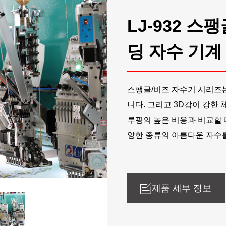
LJ-932 스
딩 자수 기계
스팽글/비즈 자수기 시리즈는
니다. 그리고 3D감이 강한
루핑의 높은 비용과 비교할 
양한 종류의 아름다운 자수
제품 세부 정보