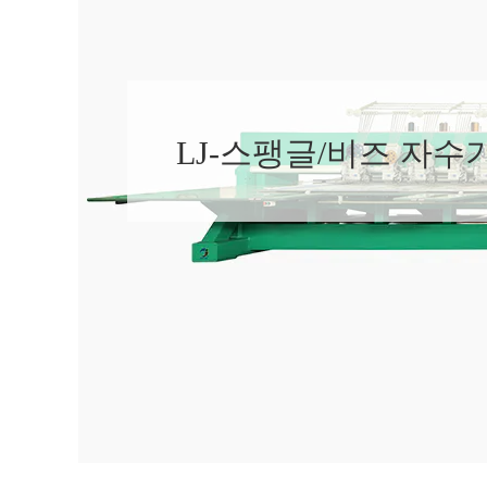
LJ-스팽글/비즈 자수