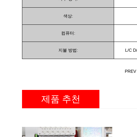
색상:
컴퓨터:
지불 방법:
L/C 
PRE
제품 추천