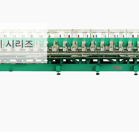
기 시리즈