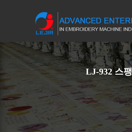
LJ-932 