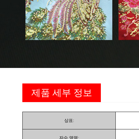
제품 세부 정보
상표:
자수 영역: