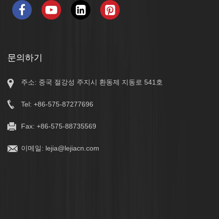
문의하기
주소: 중국 절강성 주지시 환동제 지동로 541호
Tel: +86-575-87277696
Fax: +86-575-88735569
이메일:
lejia@lejiacn.com