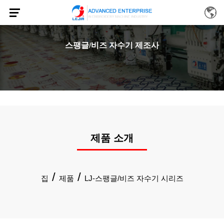
스팽글/비즈 자수기 제조사
제품 소개
/
/
집
제품
LJ-스팽글/비즈 자수기 시리즈